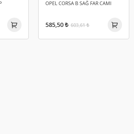
P
OPEL CORSA B SAĞ FAR CAMI
585,50 ₺
603,61 ₺