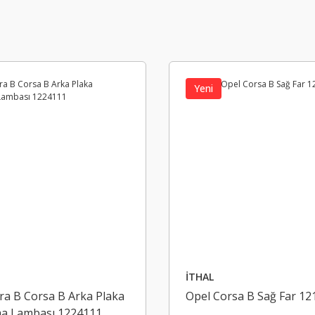
Yeni
İTHAL
ra B Corsa B Arka Plaka
Opel Corsa B Sağ Far 12
ma Lambası 1224111