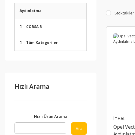
Aydınlatma
Stoktakiler
CORSA B
Tüm Kategoriler
Hızlı Arama
Hızlı Ürün Arama
İTHAL
Opel Vect
Ara
Aydınlat