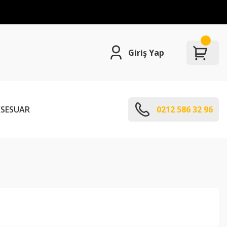
Giriş Yap
SESUAR
0212 586 32 96