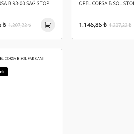
SA B 93-00 SAĞ STOP
OPEL CORSA B SOL STO
6 ₺
1.146,86 ₺
1.207,22 ₺
1.207,22 ₺
mli