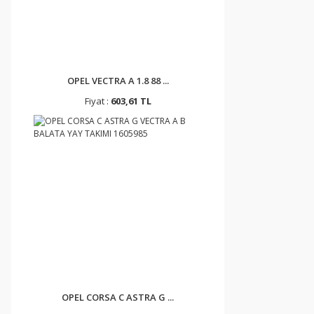
OPEL VECTRA A 1.8 88 ...
Fiyat :
603,61 TL
OPEL CORSA C ASTRA G ...