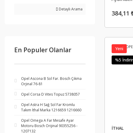
Detaylı Arama
384,11 
En Populer Olanlar
Yeni
%5 İndiri
Opel Ascona B Sol Far. Bosch Çıkma
Orjinal 76-81
Opel Corsa D Vites Topuz 5738057
Opel Astra H Sağ Sol Far Kromlu
Takım İthal Marka 1216659 1216660
Opel Omega A Far Mesafe Ayar
Motoru Bosch Orijinal 90355256 -
İTHAL
1207132