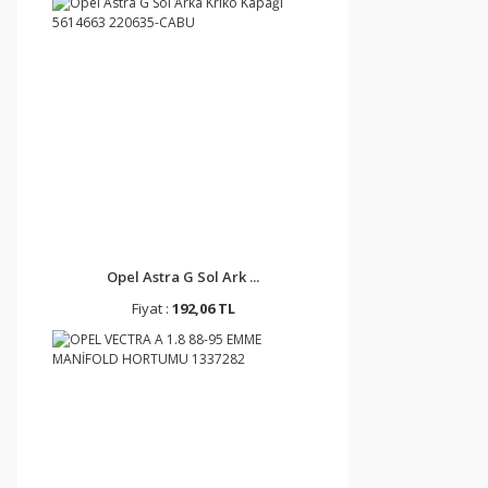
Opel Astra G Sol Ark ...
Fiyat :
192,06 TL