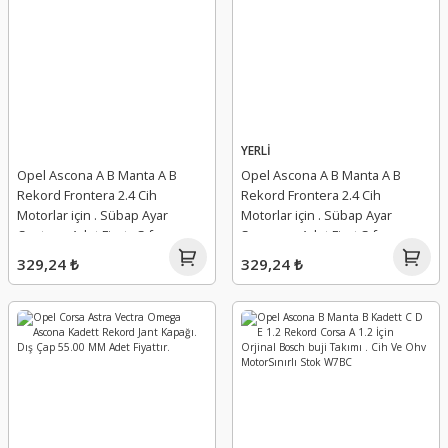
YERLİ
Opel Ascona A B Manta A B
Opel Ascona A B Manta A B
Rekord Frontera 2.4 Cih
Rekord Frontera 2.4 Cih
Motorlar için . Sübap Ayar
Motorlar için . Sübap Ayar
Cıvatası . Adet Fiyat . Sıfır
Somunu . Adet Fiyat Sıfır
ürünlerdir.
ürünlerdir.
329,24 ₺
329,24 ₺