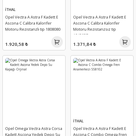
İTHAL
Opel Vectra A Astra F Kadett E
Opel Vectra A Astra F Kadett E
Ascona C Calibra Kalorifer
Ascona C Calibra Kalorifer
Motoru Rezistanzlı tip 1808080
Motoru Rezistanzsız tip
1845057
1.920,58 ₺
1.371,84 ₺
İTHAL
Opel Omega Vectra Astra Corsa
Opel Vectra A Astra F Kadett E
Kadett Ascona Yedek Depo Su
Ascona C Combo Omega Fren