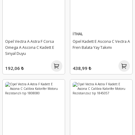
İTHAL
Opel Vectra A Astra F Corsa
Opel Kadett E Ascona C Vectra A
Omega A Ascona C Kadett E
Fren Balata Yay Takımı
Sinyal Duyu
192,06 ₺
438,99 ₺