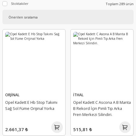
Stoktakiler
Toplam 289 ürün
ORJİNAL
İTHAL
Opel Kadett E Hb Stop Takımı
Opel Kadett C Ascona A B Manta
Sağ Sol Füme Orijinal Yorka
B Rekord İçin Pimli Tip Arka
Fren Merkezi Silindiri.
2.661,37 ₺
515,81 ₺