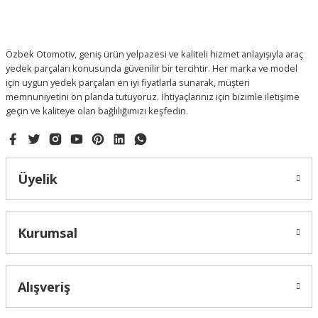
Özbek Otomotiv, geniş ürün yelpazesi ve kaliteli hizmet anlayışıyla araç
yedek parçaları konusunda güvenilir bir tercihtir. Her marka ve model
için uygun yedek parçaları en iyi fiyatlarla sunarak, müşteri
memnuniyetini ön planda tutuyoruz. İhtiyaçlarınız için bizimle iletişime
geçin ve kaliteye olan bağlılığımızı keşfedin.
Üyelik
Kurumsal
Alışveriş