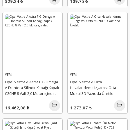
329,24 ₺
109,75 ₺
YERLİ
YERLİ
Opel Vectra A Astra F G Omega
Opel Vectra A Orta
A Frontera Silindir Kapağı Kapak
Havalandırma Izgarası Orta
C20NE 8 Valf 2,0 Motor içindir.
Muzul 3D Yazıcıda Üretildi
16.462,08 ₺
1.273,07 ₺