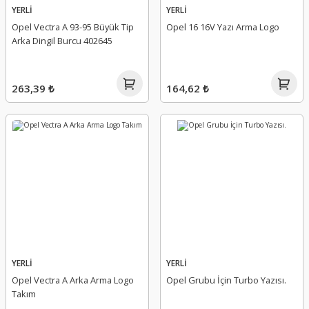
YERLİ
YERLİ
Opel Vectra A 93-95 Büyük Tip
Opel 16 16V Yazı Arma Logo
Arka Dingil Burcu 402645
263,39 ₺
164,62 ₺
YERLİ
YERLİ
Opel Vectra A Arka Arma Logo
Opel Grubu İçin Turbo Yazısı.
Takım