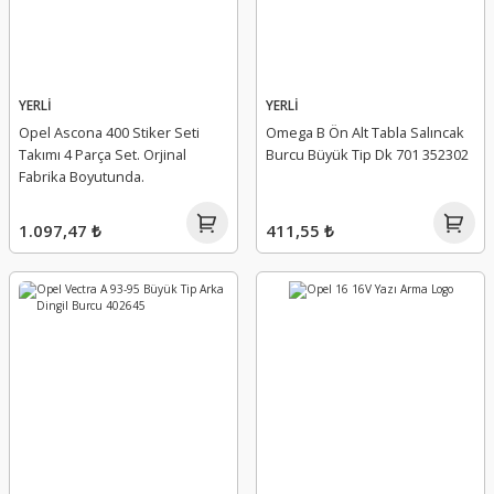
YERLİ
YERLİ
Opel Ascona 400 Stiker Seti
Omega B Ön Alt Tabla Salıncak
Takımı 4 Parça Set. Orjinal
Burcu Büyük Tip Dk 701 352302
Fabrika Boyutunda.
1.097,47 ₺
411,55 ₺