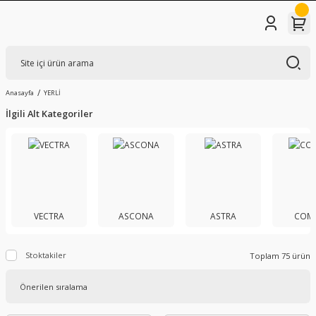
Anasayfa
YERLİ
İlgili Alt Kategoriler
VECTRA
ASCONA
ASTRA
COM
Stoktakiler
Toplam 75 ürün