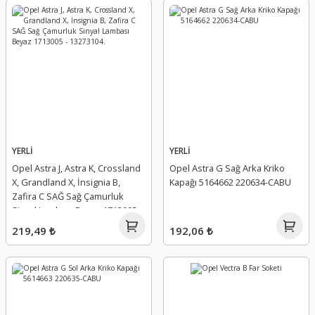
YERLİ
YERLİ
Opel Astra J, Astra K, Crossland
Opel Astra G Sağ Arka Kriko
X, Grandland X, İnsignia B,
Kapağı 5164662 220634-CABU
Zafira C SAĞ Sağ Çamurluk
Sinyal Lambası Beyaz 1713005 -
13273104.
219,49 ₺
192,06 ₺