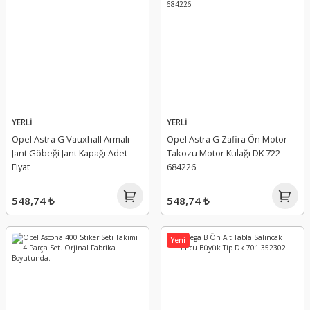
YERLİ
YERLİ
Opel Astra G Vauxhall Armalı
Opel Astra G Zafira Ön Motor
Jant Göbeği Jant Kapağı Adet
Takozu Motor Kulağı DK 722
Fiyat
684226
548,74 ₺
548,74 ₺
Yeni