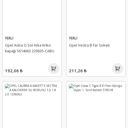
YERLİ
YERLİ
Opel Astra G Sol Arka Kriko
Opel Vectra B Far Soketi
Kapağı 5614663 220635-CABU
192,06 ₺
211,26 ₺