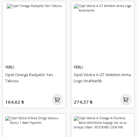
YERLİ
YERLİ
Opel Omega Radyatör Yan
Opel Vectra A GT Amblem Arma
Takozu
Logo Anahtarlık.
164,62 ₺
274,37 ₺