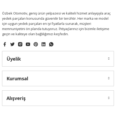
Özbek Otomotiv, geniş ürün yelpazesi ve kaliteli hizmet anlayışıyla araç
yedek parçaları konusunda güvenilir bir tercihtir. Her marka ve model
için uygun yedek parçaları en iyi fiyatlarla sunarak, müşteri
memnuniyetini ön planda tutuyoruz. İhtiyaçlarınız için bizimle iletişime
geçin ve kaliteye olan bağlılığımızı keşfedin.
Üyelik
Kurumsal
Alışveriş