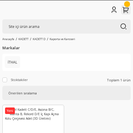
Anasayfa
KADETT
KADETT D
Kaporta ve Karoseri
Markalar
İTHAL
Stoktakiler
Toplam 1 ürün
Yeni