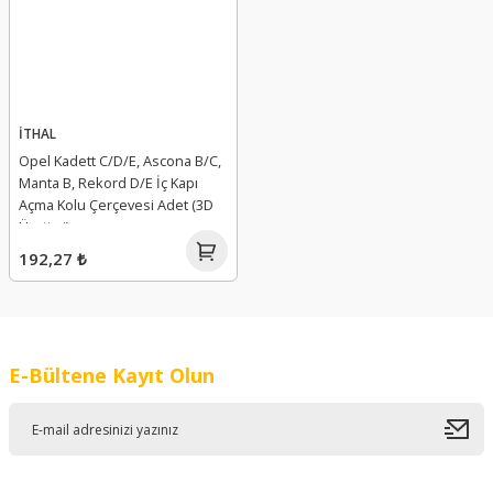
İTHAL
Opel Kadett C/D/E, Ascona B/C,
Manta B, Rekord D/E İç Kapı
Açma Kolu Çerçevesi Adet (3D
Üretimi)
192,27 ₺
E-Bültene Kayıt Olun