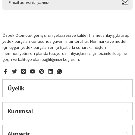
Özbek Otomotiv, geniş ürün yelpazesi ve kaliteli hizmet anlayışıyla araç
yedek parçaları konusunda güvenilir bir tercihtir. Her marka ve model
için uygun yedek parçaları en iyi fiyatlarla sunarak, müşteri
memnuniyetini ön planda tutuyoruz. İhtiyaçlarınız için bizimle iletişime
geçin ve kaliteye olan bağlılığımızı keşfedin.
Üyelik
Kurumsal
Alışveriş