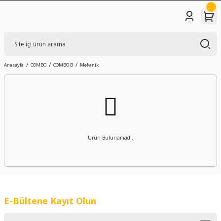
Anasayfa
COMBO
COMBO B
Mekanik
Ürün Bulunamadı.
E-Bültene Kayıt Olun