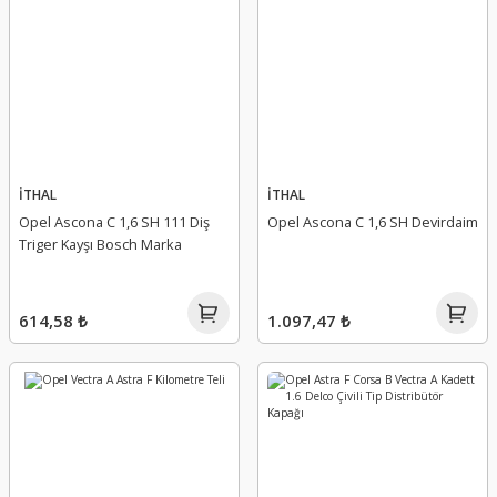
İTHAL
İTHAL
Opel Ascona C 1,6 SH 111 Diş
Opel Ascona C 1,6 SH Devirdaim
Triger Kayşı Bosch Marka
614,58 ₺
1.097,47 ₺