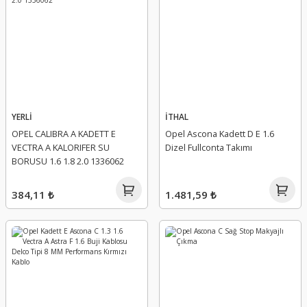
YERLİ
İTHAL
OPEL CALIBRA A KADETT E
Opel Ascona Kadett D E 1.6
VECTRA A KALORIFER SU
Dizel Fullconta Takımı
BORUSU 1.6 1.8 2.0 1336062
384,11 ₺
1.481,59 ₺