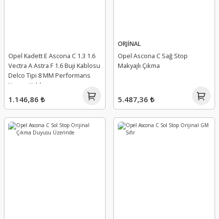
ORJİNAL
Opel Kadett E Ascona C 1.3 1.6
Opel Ascona C Sağ Stop
Vectra A Astra F 1.6 Buji Kablosu
Makyajlı Çıkma
Delco Tipi 8 MM Performans
Kırmızı Kablo
1.146,86 ₺
5.487,36 ₺