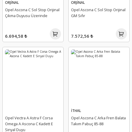
ORJİNAL
ORJİNAL
Opel Ascona C Sol Stop Orijinal
Opel Ascona C Sol Stop Orijinal
Çıkma Duyusu Üzerinde
GM Sıfır
6.694,58 ₺
7.572,56 ₺
İTHAL
Opel Vectra A Astra F Corsa
Opel Ascona C Arka Fren Balata
Omega A Ascona C Kadett E
Takım Pabuç 85-88
Sinyal Duyu