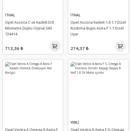
İTHAL
İTHAL
Opel Ascona C ve Kadett D/E
Opel Ascona Kadett 1.6 1.7 Dizel
Kilometre Dişlisi Orjinal GM
Kızdırma Bujisi Astra F 1.7 Dizel
724414
Uyar
713,36 ₺
274,37 ₺
YERLİ
Opel Vectra A Omega A Astra F
Opel Vectra A Astra F G Omega