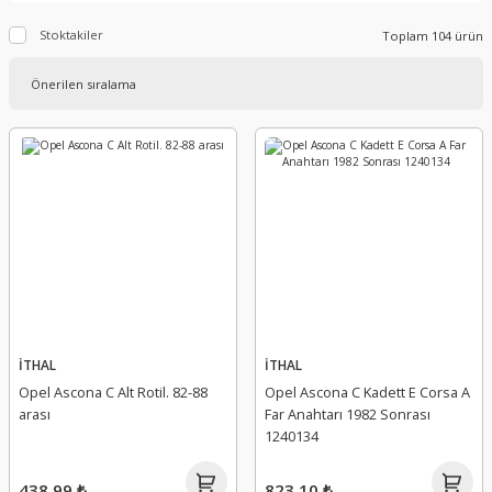
Stoktakiler
Toplam 104 ürün
İTHAL
İTHAL
Opel Ascona C Alt Rotil. 82-88
Opel Ascona C Kadett E Corsa A
arası
Far Anahtarı 1982 Sonrası
1240134
438,99 ₺
823,10 ₺