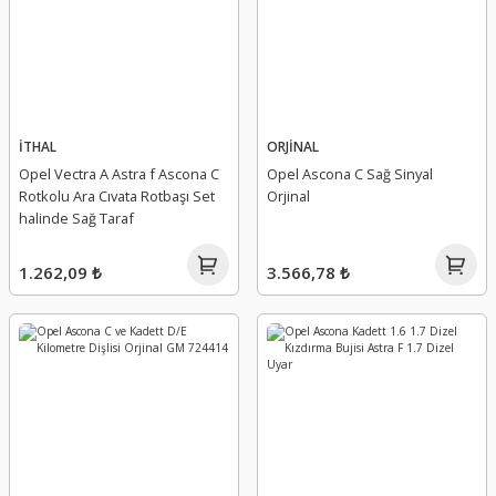
İTHAL
ORJİNAL
Opel Vectra A Astra f Ascona C
Opel Ascona C Sağ Sinyal
Rotkolu Ara Cıvata Rotbaşı Set
Orjinal
halinde Sağ Taraf
1.262,09 ₺
3.566,78 ₺