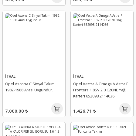
İTHAL
İTHAL
Opel Ascona C Sinyal Takım.
Opel Vectra A Omega A Astra F
1982-1988 Arası Uygundur.
Frontera 1.8SV 2.0 C20NE Yağ
Karteri 652098 2114036
7.000,00 ₺
1.426,71 ₺