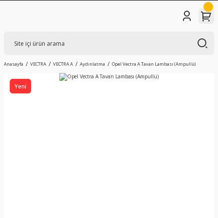
Anasayfa
VECTRA
VECTRA A
Aydınlatma
Opel Vectra A Tavan Lambası (Ampullü)
Yeni