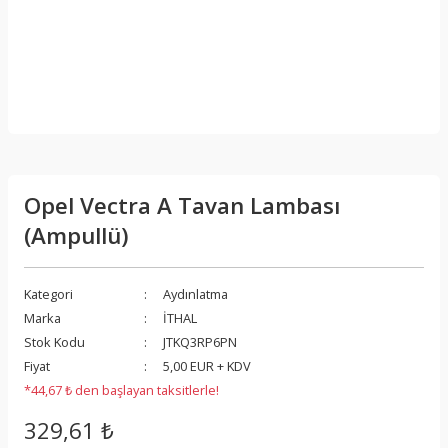
Opel Vectra A Tavan Lambası
(Ampullü)
Kategori
Aydınlatma
Marka
İTHAL
Stok Kodu
JTKQ3RP6PN
Fiyat
5,00 EUR + KDV
*44,67 ₺ den başlayan taksitlerle!
329,61 ₺