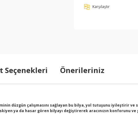
Karşılaştır
t Seçenekleri
Önerileriniz
inin düzgün çalışmasını sağlayan bu bilya, yol tutuşunu iyileştirir ve 
kiyen ya da hasar gören bilyayı değiştirerek aracınızın konforunu ve g