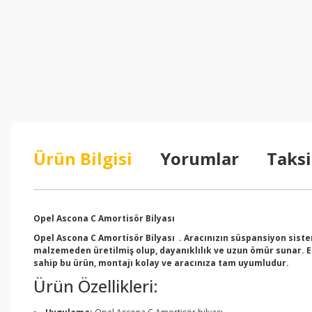
Ürün Bilgisi
Yorumlar
Taksi
Opel Ascona C Amortisör Bilyası
Opel Ascona C Amortisör Bilyası . Aracınızın süspansiyon sistem
malzemeden üretilmiş olup, dayanıklılık ve uzun ömür sunar. Es
sahip bu ürün, montajı kolay ve aracınıza tam uyumludur.
Ürün Özellikleri: