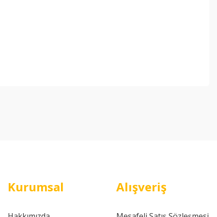
ebilirsiniz.
Kurumsal
Alışveriş
Hakkımızda
Mesafeli Satış Sözleşmesi