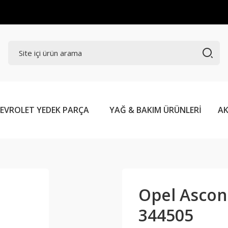
EVROLET YEDEK PARÇA
YAĞ & BAKIM ÜRÜNLERİ
AK
Opel Ascona
344505