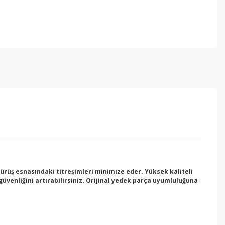
sürüş esnasındaki titreşimleri minimize eder. Yüksek kaliteli
üvenliğini artırabilirsiniz. Orijinal yedek parça uyumluluğuna