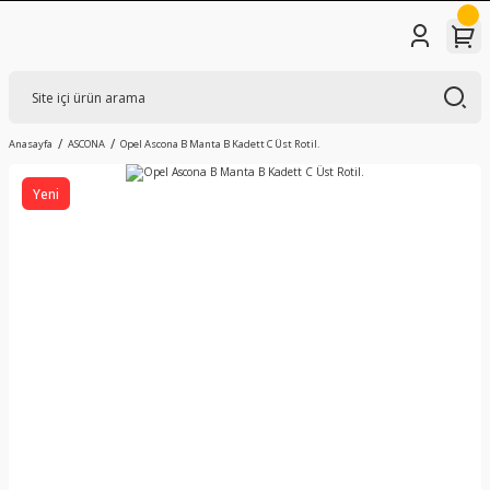
Anasayfa
ASCONA
Opel Ascona B Manta B Kadett C Üst Rotil.
Yeni