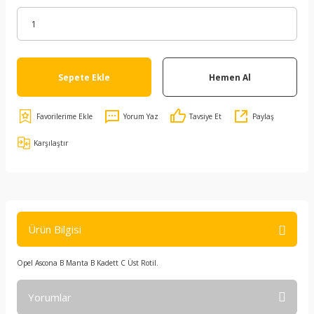
Sepete Ekle
Hemen Al
Yorum Yaz
Tavsiye Et
Paylaş
Karşılaştır
Ürün Bilgisi
Opel Ascona B Manta B Kadett C Üst Rotil.
Yorumlar