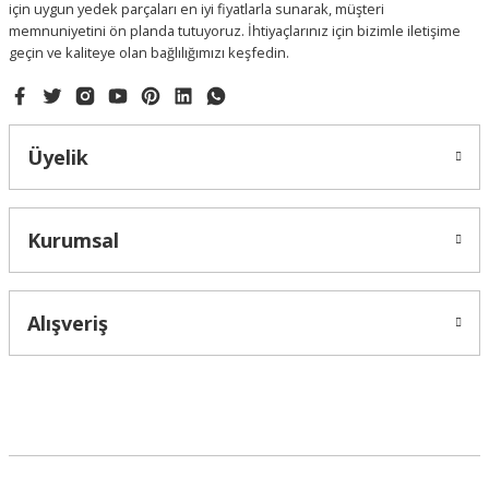
için uygun yedek parçaları en iyi fiyatlarla sunarak, müşteri
memnuniyetini ön planda tutuyoruz. İhtiyaçlarınız için bizimle iletişime
geçin ve kaliteye olan bağlılığımızı keşfedin.
Gönder
Üyelik
Kurumsal
Alışveriş