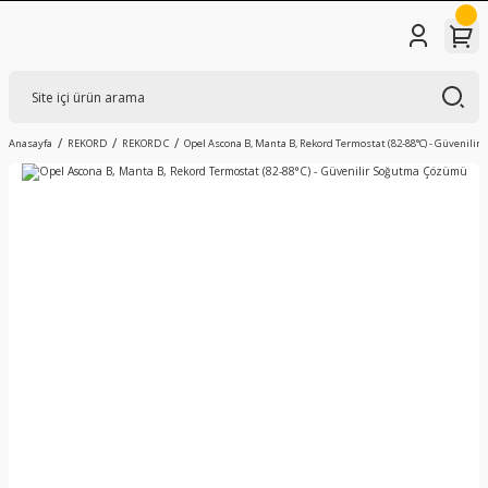
Anasayfa
REKORD
REKORD C
Opel Ascona B, Manta B, Rekord Termostat (82-88°C) - Güvenili