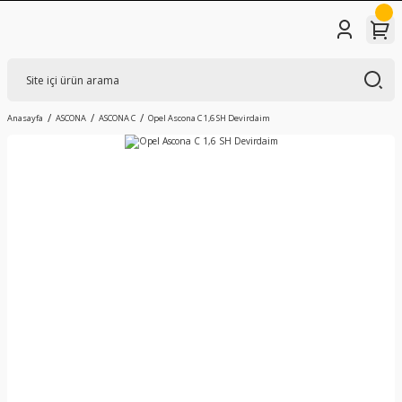
Anasayfa
ASCONA
ASCONA C
Opel Ascona C 1,6 SH Devirdaim