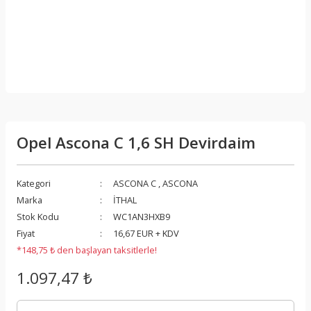
Opel Ascona C 1,6 SH Devirdaim
Kategori
ASCONA C
,
ASCONA
Marka
İTHAL
Stok Kodu
WC1AN3HXB9
Fiyat
16,67 EUR + KDV
*148,75 ₺ den başlayan taksitlerle!
1.097,47 ₺