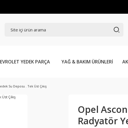
EVROLET YEDEK PARÇA
YAĞ & BAKIM ÜRÜNLERİ
AK
edek Su Deposu . Tek Üst Çıkış
Opel Ascona
Radyatör Y