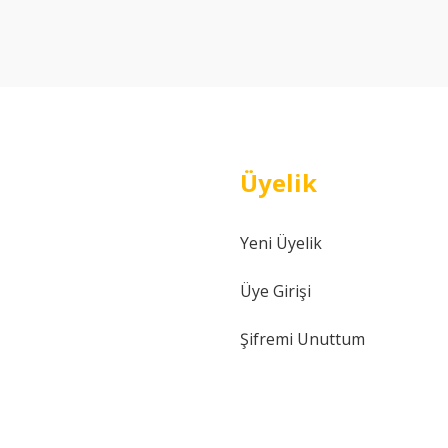
Yorum Yaz
Üyelik
Yeni Üyelik
Gönder
Üye Girişi
Şifremi Unuttum