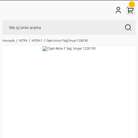
Anasayfa
ASTRA
ASTRA F
Opel Astra F Sağ Sinyal 1226150