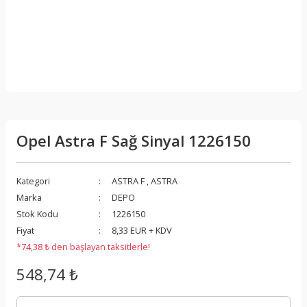
Opel Astra F Sağ Sinyal 1226150
Kategori
ASTRA F
,
ASTRA
Marka
DEPO
Stok Kodu
1226150
Fiyat
8,33 EUR + KDV
*74,38 ₺ den başlayan taksitlerle!
548,74 ₺