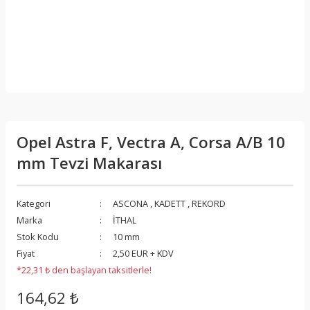
Opel Astra F, Vectra A, Corsa A/B 10
mm Tevzi Makarası
Kategori
ASCONA
,
KADETT
,
REKORD
Marka
İTHAL
Stok Kodu
10 mm
Fiyat
2,50 EUR + KDV
*22,31 ₺ den başlayan taksitlerle!
164,62 ₺