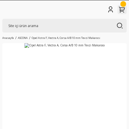
Anasayfa
ASCONA
Opel Astra F, Vectra A, Corsa A/B 10 mm Tevzi Makarası