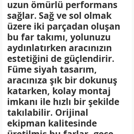
uzun ömürlü performans
sağlar. Sağ ve sol olmak
üzere iki parçadan oluşan
bu far takımı, yolunuzu
aydınlatırken aracınızın
estetiğini de güçlendirir.
Füme siyah tasarım,
aracınıza şık bir dokunuş
katarken, kolay montaj
imkanı ile hızlı bir şekilde
takılabilir. Orijinal
ekipman kalitesinde
üretilmiş bu farlar, gece