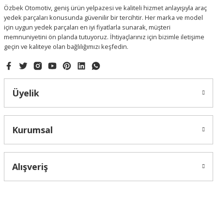
Özbek Otomotiv, geniş ürün yelpazesi ve kaliteli hizmet anlayışıyla araç
yedek parçaları konusunda güvenilir bir tercihtir. Her marka ve model
için uygun yedek parçaları en iyi fiyatlarla sunarak, müşteri
memnuniyetini ön planda tutuyoruz. İhtiyaçlarınız için bizimle iletişime
geçin ve kaliteye olan bağlılığımızı keşfedin.
Gönder
Üyelik
Kurumsal
Alışveriş