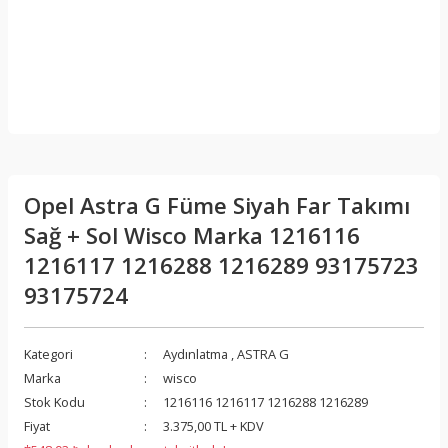
Opel Astra G Füme Siyah Far Takımı
Sağ + Sol Wisco Marka 1216116
1216117 1216288 1216289 93175723
93175724
Kategori
Aydınlatma
,
ASTRA G
Marka
wisco
Stok Kodu
1216116 1216117 1216288 1216289
Fiyat
3.375,00 TL + KDV