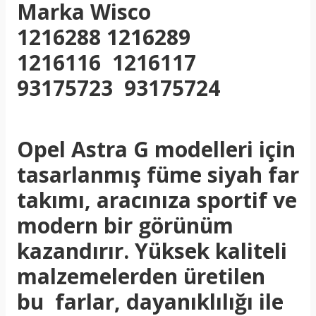
Marka Wisco
1216288 1216289
1216116 1216117
93175723
93175724
Opel Astra G modelleri için
tasarlanmış füme siyah far
takımı, aracınıza sportif ve
modern bir görünüm
kazandırır. Yüksek kaliteli
malzemelerden üretilen
bu farlar, dayanıklılığı ile