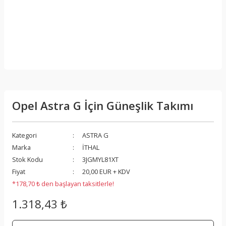
Opel Astra G İçin Güneşlik Takımı
Kategori
ASTRA G
Marka
İTHAL
Stok Kodu
3JGMYL81XT
Fiyat
20,00 EUR + KDV
*178,70 ₺ den başlayan taksitlerle!
1.318,43 ₺