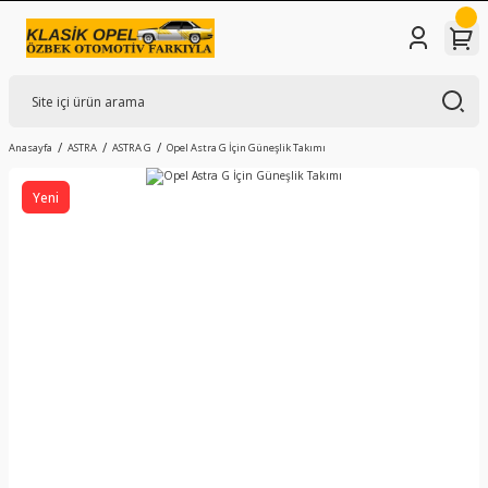
Anasayfa
ASTRA
ASTRA G
Opel Astra G İçin Güneşlik Takımı
Yeni