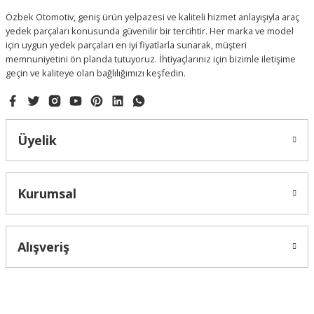
Özbek Otomotiv, geniş ürün yelpazesi ve kaliteli hizmet anlayışıyla araç
yedek parçaları konusunda güvenilir bir tercihtir. Her marka ve model
için uygun yedek parçaları en iyi fiyatlarla sunarak, müşteri
memnuniyetini ön planda tutuyoruz. İhtiyaçlarınız için bizimle iletişime
geçin ve kaliteye olan bağlılığımızı keşfedin.
Gönder
Üyelik
Kurumsal
Alışveriş