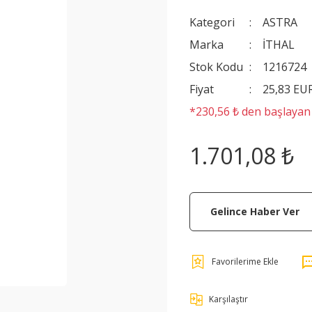
Kategori
ASTRA
Marka
İTHAL
Stok Kodu
1216724
Fiyat
25,83 EU
*230,56 ₺ den başlayan t
1.701,08 ₺
Gelince Haber Ver
Karşılaştır