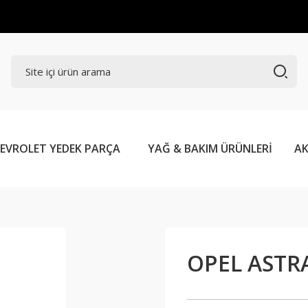
EVROLET YEDEK PARÇA
YAĞ & BAKIM ÜRÜNLERİ
AK
OPEL ASTRA