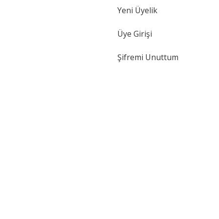
Yeni Üyelik
Gönder
Üye Girişi
Şifremi Unuttum