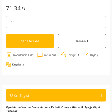
71,34 ₺
Sepete Ekle
Hemen Al
Yorum Yaz
Tavsiye Et
Paylaş
Karşılaştır
Ürün Bilgisi
Opel Astra Vectra Corsa Ascona Kadett Omega Güneşlik Ayağı Klipsi
Tutacağı