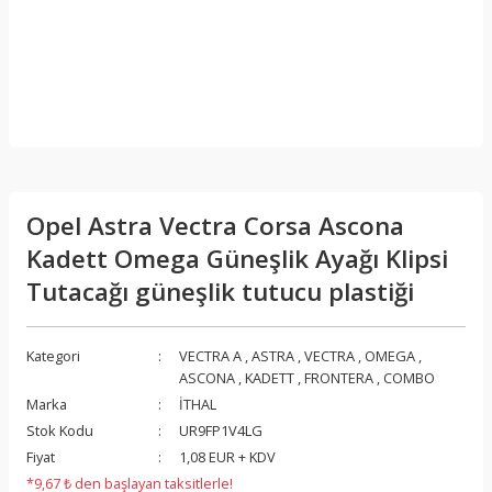
Opel Astra Vectra Corsa Ascona
Kadett Omega Güneşlik Ayağı Klipsi
Tutacağı güneşlik tutucu plastiği
Kategori
VECTRA A
,
ASTRA
,
VECTRA
,
OMEGA
,
ASCONA
,
KADETT
,
FRONTERA
,
COMBO
Marka
İTHAL
Stok Kodu
UR9FP1V4LG
Fiyat
1,08 EUR + KDV
*9,67 ₺ den başlayan taksitlerle!