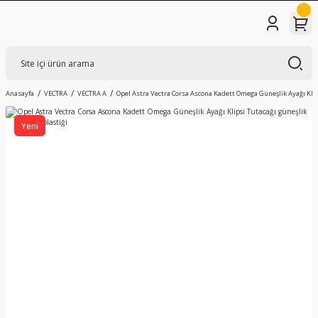
Anasayfa
VECTRA
VECTRA A
Opel Astra Vectra Corsa Ascona Kadett Omega Güneşlik Ayağı Klip
Yeni