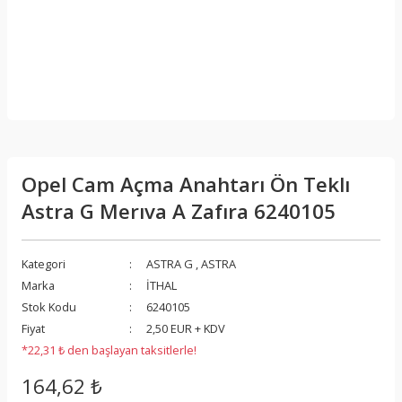
Opel Cam Açma Anahtarı Ön Teklı
Astra G Merıva A Zafıra 6240105
Kategori
ASTRA G
,
ASTRA
Marka
İTHAL
Stok Kodu
6240105
Fiyat
2,50 EUR + KDV
*22,31 ₺ den başlayan taksitlerle!
164,62 ₺