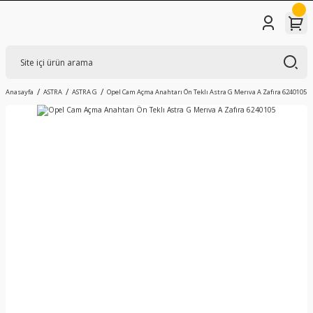
Anasayfa
ASTRA
ASTRA G
Opel Cam Açma Anahtarı Ön Teklı Astra G Merıva A Zafıra 6240105