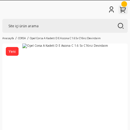
Anasayfa
CORSA
Opel Corsa A Kadett D E Ascona C 1.6 Sv C16nz Devirdaim
Yeni