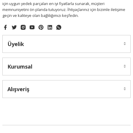
için uygun yedek parçaları en iyi fiyatlarla sunarak, müşteri
memnuniyetini ön planda tutuyoruz. İhtiyaçlarınız için bizimle iletişime
geçin ve kaliteye olan bağlılığımızı keşfedin.
Gönder
Üyelik
Kurumsal
Alışveriş