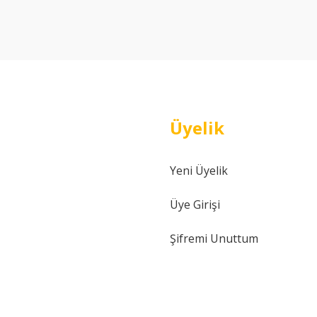
Yorum Yaz
Üyelik
Yeni Üyelik
Gönder
Üye Girişi
Şifremi Unuttum