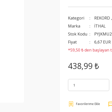
Kategori
REKORD
Marka
İTHAL
Stok Kodu
PYJKMU2
Fiyat
6,67 EUR
*59,50 ₺ den başlayan ta
438,99 ₺