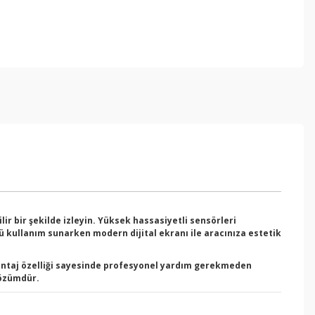
ir bir şekilde izleyin. Yüksek hassasiyetli sensörleri
lü kullanım sunarken modern dijital ekranı ile aracınıza estetik
montaj özelliği sayesinde profesyonel yardım gerekmeden
çözümdür.