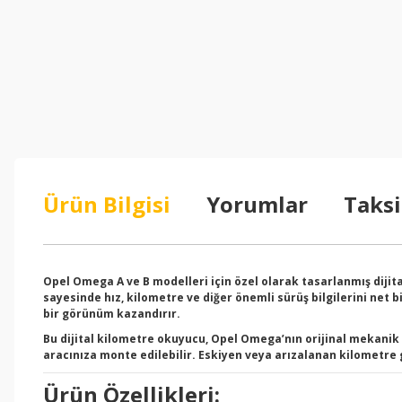
Ürün Bilgisi
Yorumlar
Taksi
Opel Omega A ve B modelleri için özel olarak tasarlanmış dijita
sayesinde hız, kilometre ve diğer önemli sürüş bilgilerini net 
bir görünüm kazandırır.
Bu dijital kilometre okuyucu, Opel Omega’nın orijinal mekani
aracınıza monte edilebilir. Eskiyen veya arızalanan kilometre 
Ürün Özellikleri: