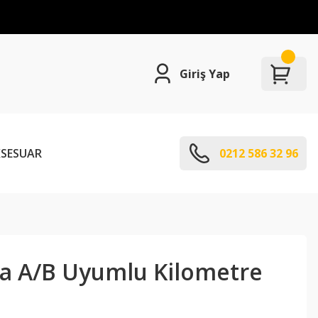
Giriş Yap
SESUAR
0212 586 32 96
a A/B Uyumlu Kilometre