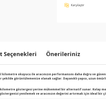
Karşılaştır
t Seçenekleri
Önerileriniz
l kilometre okuyucu ile aracınızın performansını daha doğru ve güvenil
bir şekilde görüntülemenize olanak sağlar. Dayanıklı yapısı, uzun ömür
k kilometre göstergesi yerine mükemmel bir alternatif sunar. Kolay 
göstergenizi yenilemek ve aracınızın değerini artırmak için ideal bir 