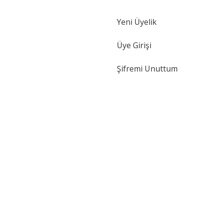
Yeni Üyelik
Gönder
Üye Girişi
Şifremi Unuttum