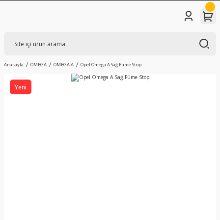
Anasayfa
OMEGA
OMEGA A
Opel Omega A Sağ Füme Stop
Yeni