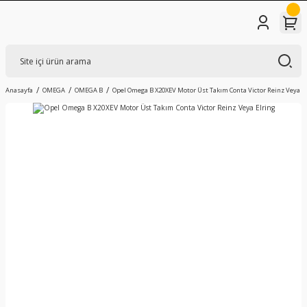
Anasayfa
OMEGA
OMEGA B
Opel Omega B X20XEV Motor Üst Takım Conta Victor Reinz Veya El