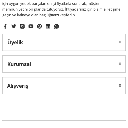
için uygun yedek parçaları en iyi fiyatlarla sunarak, müşteri
memnuniyetini ön planda tutuyoruz. İhtiyaçlarınız için bizimle iletişime
geçin ve kaliteye olan bağlılığımızı keşfedin.
Gönder
Üyelik
Kurumsal
Alışveriş