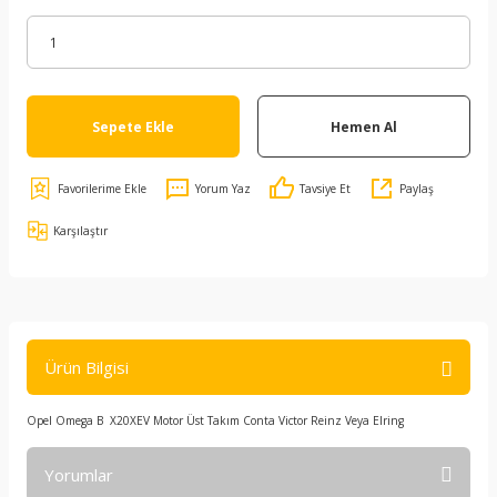
Sepete Ekle
Hemen Al
Yorum Yaz
Tavsiye Et
Paylaş
Karşılaştır
Ürün Bilgisi
Opel Omega B X20XEV Motor Üst Takım Conta Victor Reinz Veya Elring
Yorumlar