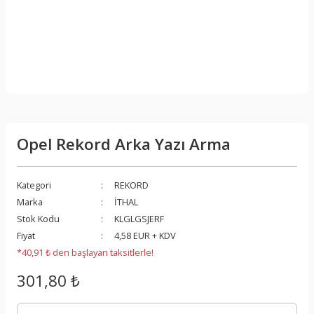
Opel Rekord Arka Yazı Arma
Kategori
REKORD
Marka
İTHAL
Stok Kodu
KLGLGSJERF
Fiyat
4,58 EUR + KDV
*40,91 ₺ den başlayan taksitlerle!
301,80 ₺