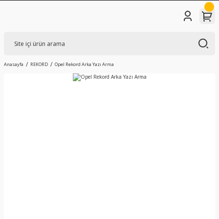
Anasayfa
REKORD
Opel Rekord Arka Yazı Arma