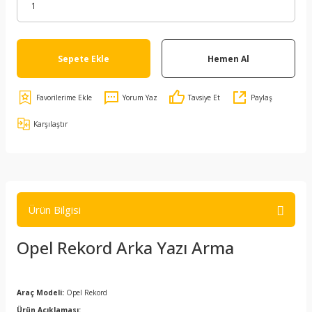
Sepete Ekle
Hemen Al
Yorum Yaz
Tavsiye Et
Paylaş
Karşılaştır
Ürün Bilgisi
Opel Rekord Arka Yazı Arma
Araç Modeli:
Opel Rekord
Ürün Açıklaması: