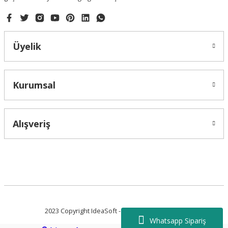
Gönder
Üyelik
Kurumsal
Alışveriş
2023 Copyright IdeaSoft - Tüm Hakları Saklıdır.
Whatsapp Sipariş