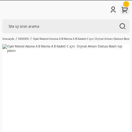
Anasayfa
REKORD
Opel Rekord Ascona A B Manta A B Kadett C için. Orjinal Alman Doduco Bosch 