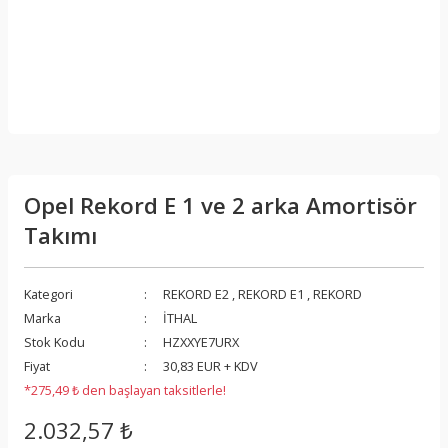
Opel Rekord E 1 ve 2 arka Amortisör
Takımı
Kategori
REKORD E2
,
REKORD E1
,
REKORD
Marka
İTHAL
Stok Kodu
HZXXYE7URX
Fiyat
30,83 EUR + KDV
*275,49 ₺ den başlayan taksitlerle!
2.032,57 ₺