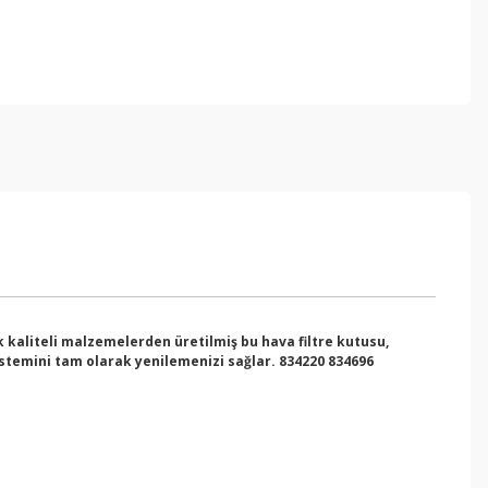
 kaliteli malzemelerden üretilmiş bu hava filtre kutusu,
sistemini tam olarak yenilemenizi sağlar.
834220 834696