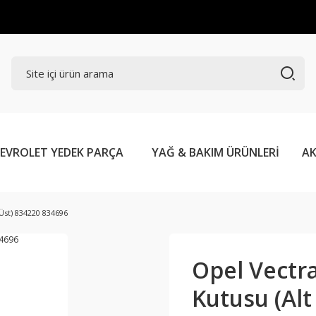
EVROLET YEDEK PARÇA
YAĞ & BAKIM ÜRÜNLERİ
AK
 Üst) 834220 834696
Opel Vectra
Kutusu (Alt