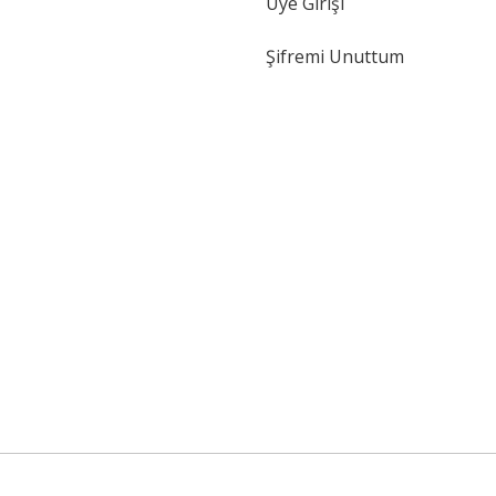
Üye Girişi
Şifremi Unuttum