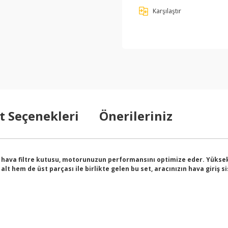
Karşılaştır
t Seçenekleri
Önerileriniz
ş hava filtre kutusu, motorunuzun performansını optimize eder. Yüksek
alt hem de üst parçası ile birlikte gelen bu set, aracınızın hava giriş 