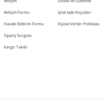
İletişim
Gizlilik ve Güvenlik
İletişim Formu
İptal İade Koşullari
Havale Bildirim Formu
Kişisel Veriler Politikası
Sipariş Sorgula
Kargo Takibi