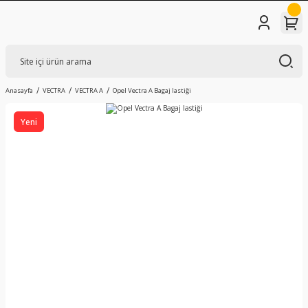
Anasayfa
VECTRA
VECTRA A
Opel Vectra A Bagaj lastiği
Yeni