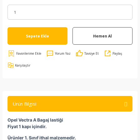
Sepete Ekle
Hemen Al
Yorum Yaz
Tavsiye Et
Paylaş
Karşılaştır
Ürün Bilgisi
Opel Vectra A Bagaj lastiği
Fiyat 1 kapı içindir.
Ürünler 1. Sınıf ithal malzemedir.