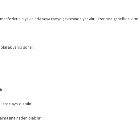
menfezlerinin yakınında veya radyo çevresinde yer alır. Üzerinde genellikle kır
olarak yanıp söner.
ir.
lerde ayrı olabilir).
kalmasına neden olabilir.