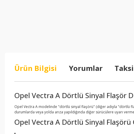
Ürün Bilgisi
Yorumlar
Taksi
Opel Vectra A Dörtlü Sinyal Flaşör
Opel Vectra A modelinde "dörtlü sinyal flaşörü" (diğer adıyla "dörtlü fl
durumlarda veya yolda arıza yapıldığında diğer sürücülere uyarı vermek
Opel Vectra A Dörtlü Sinyal Flaşörü Ö