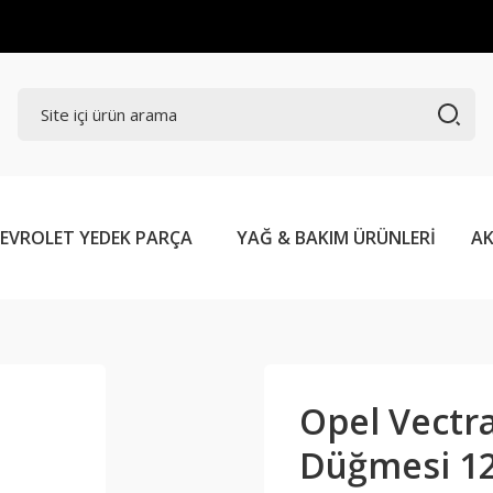
EVROLET YEDEK PARÇA
YAĞ & BAKIM ÜRÜNLERİ
AK
Opel Vectra
Düğmesi 1