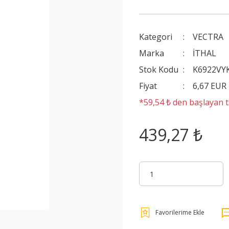
Kategori
VECTRA
Marka
İTHAL
Stok Kodu
K6922VY
Fiyat
6,67 EUR
*59,54 ₺ den başlayan ta
439,27 ₺