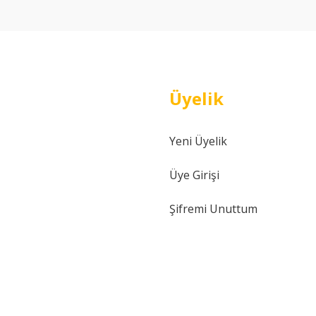
Yorum Yaz
Üyelik
Yeni Üyelik
Gönder
Üye Girişi
Şifremi Unuttum