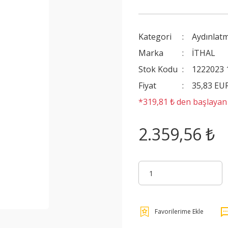
Kategori
Aydınlat
Marka
İTHAL
Stok Kodu
1222023 
Fiyat
35,83 EU
*319,81 ₺ den başlayan t
2.359,56 ₺