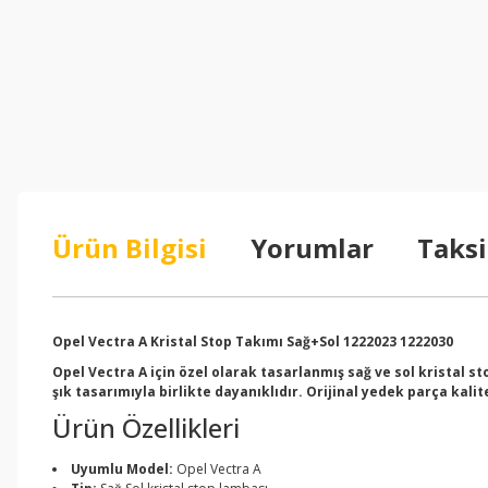
Ürün Bilgisi
Yorumlar
Taksi
Opel Vectra A Kristal Stop Takımı Sağ+Sol 1222023 1222030
Opel Vectra A için özel olarak tasarlanmış sağ ve sol kristal s
şık tasarımıyla birlikte dayanıklıdır. Orijinal yedek parça kal
Ürün Özellikleri
Uyumlu Model:
Opel Vectra A