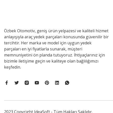
Özbek Otomotiv, geniş ürün yelpazesi ve kaliteli hizmet
anlayışıyla araç yedek parçaları konusunda güvenilir bir
tercihtir. Her marka ve model için uygun yedek
parçaları en iyi fiyatlarla sunarak, müşteri
memnuniyetini ön planda tutuyoruz. İhtiyaçlarınız için
bizimle iletişime geçin ve kaliteye olan bağlılığımızı
keşfedin.
2023 Copyright IdeaSoft - Tüm Hakları Saklıdır.