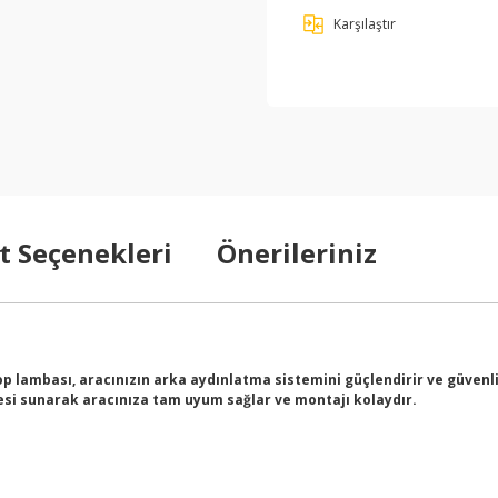
Karşılaştır
t Seçenekleri
Önerileriniz
top lambası, aracınızın arka aydınlatma sistemini güçlendirir ve güvenli
itesi sunarak aracınıza tam uyum sağlar ve montajı kolaydır.