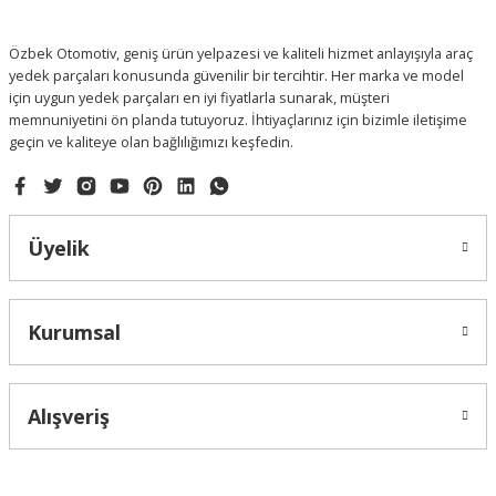
Bu ürüne benzer farklı alternatifler olmalı.
Özbek Otomotiv, geniş ürün yelpazesi ve kaliteli hizmet anlayışıyla araç
yedek parçaları konusunda güvenilir bir tercihtir. Her marka ve model
için uygun yedek parçaları en iyi fiyatlarla sunarak, müşteri
memnuniyetini ön planda tutuyoruz. İhtiyaçlarınız için bizimle iletişime
geçin ve kaliteye olan bağlılığımızı keşfedin.
Gönder
Üyelik
Kurumsal
Alışveriş