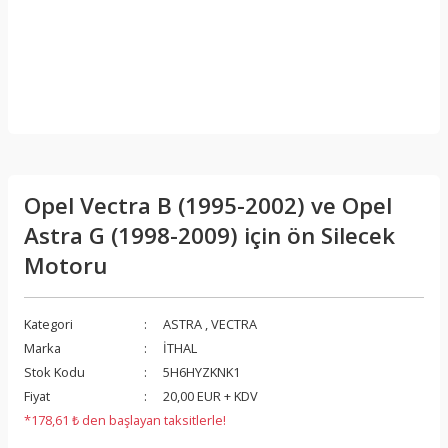
Opel Vectra B (1995-2002) ve Opel
Astra G (1998-2009) için ön Silecek
Motoru
Kategori
ASTRA
,
VECTRA
Marka
İTHAL
Stok Kodu
5H6HYZKNK1
Fiyat
20,00 EUR + KDV
*178,61 ₺ den başlayan taksitlerle!