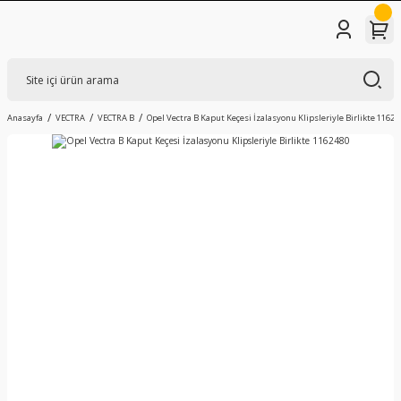
Anasayfa
VECTRA
VECTRA B
Opel Vectra B Kaput Keçesi İzalasyonu Klipsleriyle Birlikte 11624