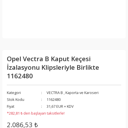
Opel Vectra B Kaput Keçesi
İzalasyonu Klipsleriyle Birlikte
1162480
Kategori
VECTRA B
,
Kaporta ve Karoseri
Stok Kodu
1162480
Fiyat
31,67 EUR + KDV
*282,81 ₺ den başlayan taksitlerle!
2.086,53 ₺