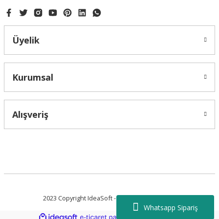
Üyelik
Kurumsal
Alışveriş
2023 Copyright IdeaSoft - Tüm Hakları Saklıdır.
Whatsapp Sipariş
ideasoft
ile
e-