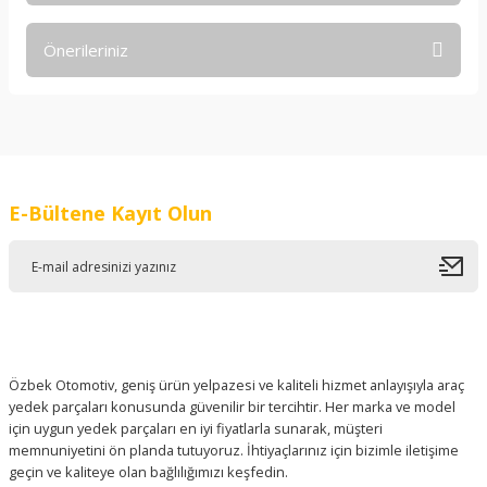
Önerileriniz
Yorum Yaz
Bu ürünün fiyat bilgisi, resim, ürün açıklamalarında ve diğer
konularda yetersiz gördüğünüz noktaları öneri formunu
kullanarak tarafımıza iletebilirsiniz.
Görüş ve önerileriniz için teşekkür ederiz.
E-Bültene Kayıt Olun
Ürün resmi kalitesiz, bozuk veya görüntülenemiyor.
Ürün açıklamasında eksik bilgiler bulunuyor.
Ürün bilgilerinde hatalar bulunuyor.
Ürün fiyatı diğer sitelerden daha pahalı.
Bu ürüne benzer farklı alternatifler olmalı.
Özbek Otomotiv, geniş ürün yelpazesi ve kaliteli hizmet anlayışıyla araç
yedek parçaları konusunda güvenilir bir tercihtir. Her marka ve model
için uygun yedek parçaları en iyi fiyatlarla sunarak, müşteri
memnuniyetini ön planda tutuyoruz. İhtiyaçlarınız için bizimle iletişime
geçin ve kaliteye olan bağlılığımızı keşfedin.
Gönder