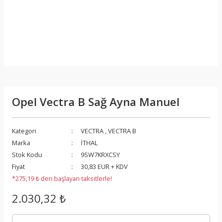
Opel Vectra B Sağ Ayna Manuel
Kategori
VECTRA
,
VECTRA B
Marka
İTHAL
Stok Kodu
9SW7KRXCSY
Fiyat
30,83 EUR + KDV
*275,19 ₺ den başlayan taksitlerle!
2.030,32 ₺