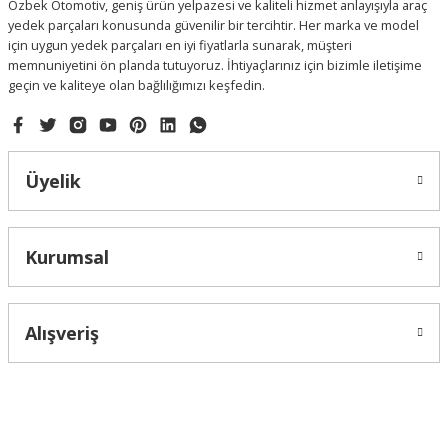
Özbek Otomotiv, geniş ürün yelpazesi ve kaliteli hizmet anlayışıyla araç
yedek parçaları konusunda güvenilir bir tercihtir. Her marka ve model
için uygun yedek parçaları en iyi fiyatlarla sunarak, müşteri
memnuniyetini ön planda tutuyoruz. İhtiyaçlarınız için bizimle iletişime
geçin ve kaliteye olan bağlılığımızı keşfedin.
Gönder
Üyelik
Kurumsal
Alışveriş