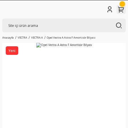
Anasayfa
VECTRA
VECTRA A
Opel Vectra A Astra F Amortisör Bilyası
Yeni