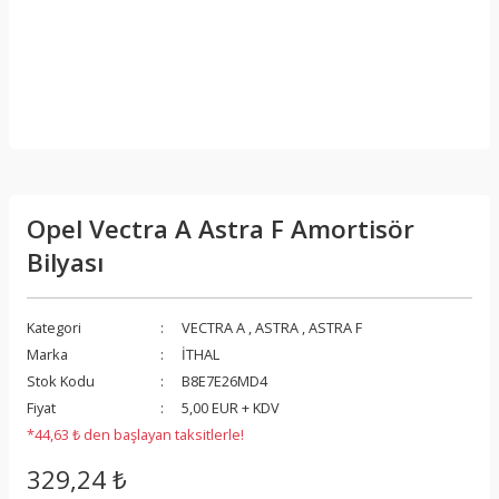
Opel Vectra A Astra F Amortisör
Bilyası
Kategori
VECTRA A
,
ASTRA
,
ASTRA F
Marka
İTHAL
Stok Kodu
B8E7E26MD4
Fiyat
5,00 EUR + KDV
*44,63 ₺ den başlayan taksitlerle!
329,24 ₺