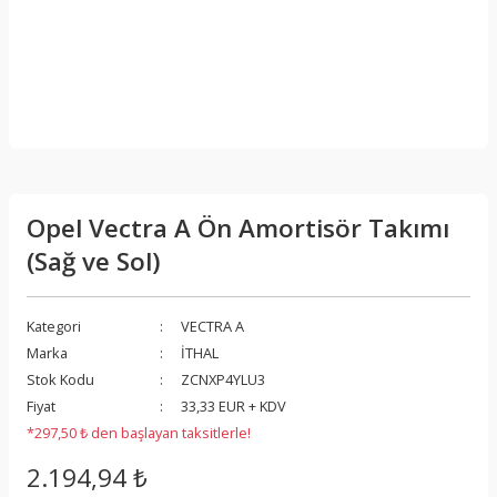
Opel Vectra A Ön Amortisör Takımı
(Sağ ve Sol)
Kategori
VECTRA A
Marka
İTHAL
Stok Kodu
ZCNXP4YLU3
Fiyat
33,33 EUR + KDV
*297,50 ₺ den başlayan taksitlerle!
2.194,94 ₺