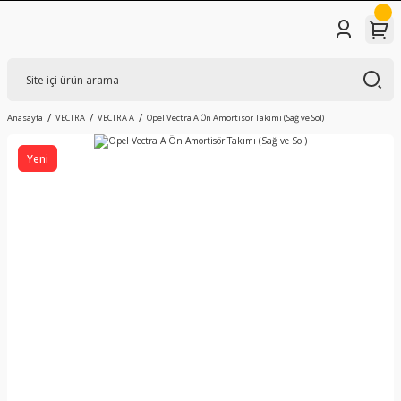
Anasayfa
VECTRA
VECTRA A
Opel Vectra A Ön Amortisör Takımı (Sağ ve Sol)
Yeni