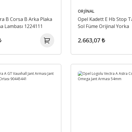
ORJİNAL
ra B Corsa B Arka Plaka
Opel Kadett E Hb Stop T
ma Lambası 1224111
Sol Füme Orijinal Yorka
₺
2.663,07 ₺