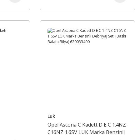
Luk
Opel Ascona C Kadett D E C 1.4NZ
C16NZ 1.6SV LUK Marka Benzinli
Debriyaj Seti (Baskı Balata Bilya)