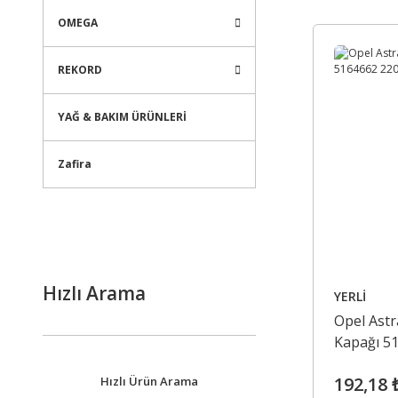
OMEGA
REKORD
YAĞ & BAKIM ÜRÜNLERİ
Zafira
Hızlı Arama
YERLİ
Opel Astr
Kapağı 5
192,18 
Hızlı Ürün Arama