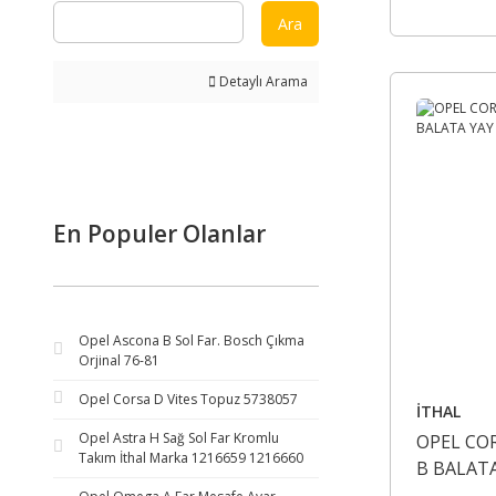
Ara
Detaylı Arama
En Populer Olanlar
Opel Ascona B Sol Far. Bosch Çıkma
Orjinal 76-81
Opel Corsa D Vites Topuz 5738057
İTHAL
Opel Astra H Sağ Sol Far Kromlu
OPEL COR
Takım İthal Marka 1216659 1216660
B BALATA