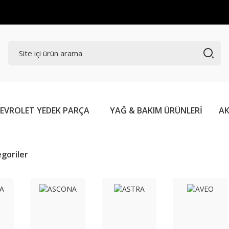
EVROLET YEDEK PARÇA
YAĞ & BAKIM ÜRÜNLERİ
AK
tegoriler