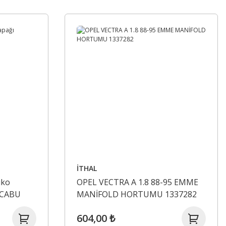
İTHAL
iko
OPEL VECTRA A 1.8 88-95 EMME
-CABU
MANİFOLD HORTUMU 1337282
604,00 ₺