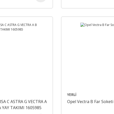
YERLİ
SA C ASTRA G VECTRA A
Opel Vectra B Far Soketi
 YAY TAKIMI 1605985