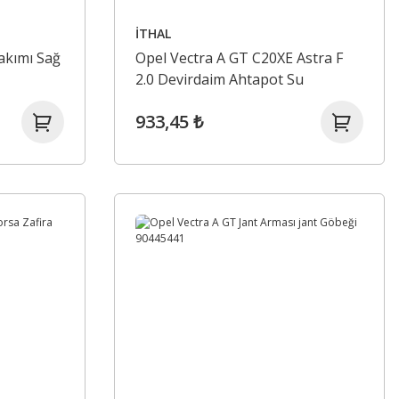
İTHAL
akımı Sağ
Opel Vectra A GT C20XE Astra F
2.0 Devirdaim Ahtapot Su
Hortumu 1337393
933,45 ₺