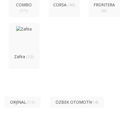
COMBO
CORSA
(40)
FRONTERA
(11)
(6)
Zafira
(12)
ORJİNAL
(11)
ÖZBEK OTOMOTİV
(4)