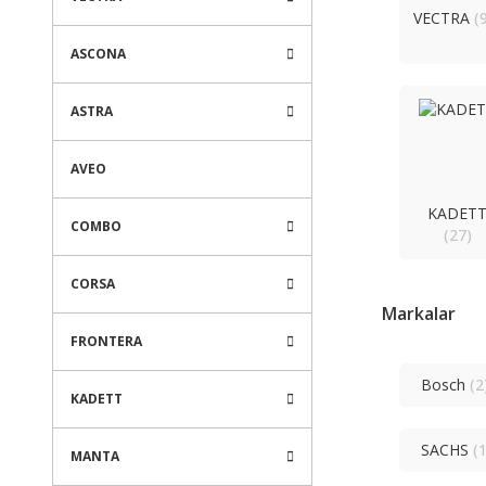
VECTRA
(
ASCONA
ASTRA
AVEO
KADET
COMBO
(27)
CORSA
Markalar
FRONTERA
Bosch
(2
KADETT
SACHS
(1
MANTA