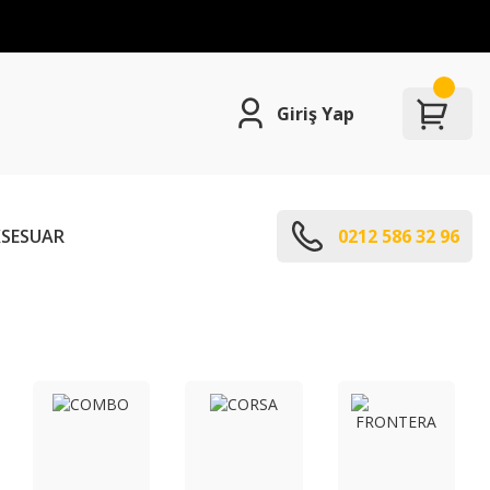
Giriş Yap
SESUAR
0212 586 32 96