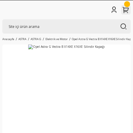
Anasayfa
ASTRA
ASTRA G
Elektrik ve Motor
Opel Astra G Vectra B X14XE X16XE Silindir Kapa