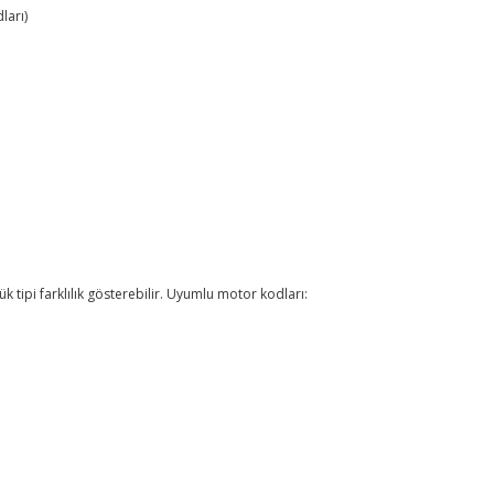
ları)
tipi farklılık gösterebilir. Uyumlu motor kodları: