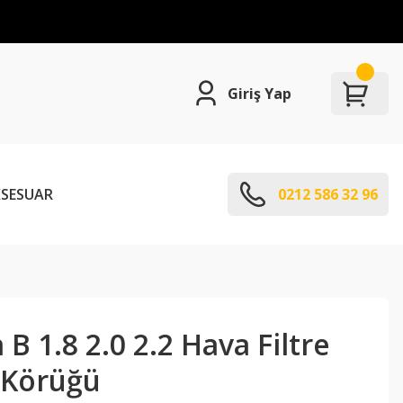
Giriş Yap
SESUAR
0212 586 32 96
 B 1.8 2.0 2.2 Hava Filtre
 Körüğü