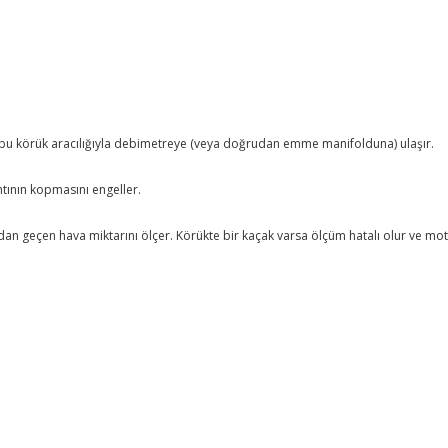
 bu körük aracılığıyla debimetreye (veya doğrudan emme manifolduna) ulaşır.
tının kopmasını engeller.
 geçen hava miktarını ölçer. Körükte bir kaçak varsa ölçüm hatalı olur ve mot