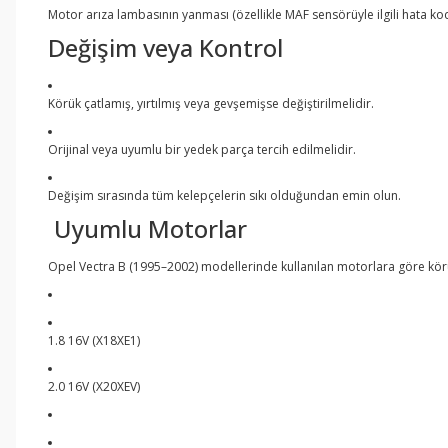
Motor arıza lambasının yanması (özellikle MAF sensörüyle ilgili hata kod
Değişim veya Kontrol
Körük çatlamış, yırtılmış veya gevşemişse değiştirilmelidir.
Orijinal veya uyumlu bir yedek parça tercih edilmelidir.
Değişim sırasında tüm kelepçelerin sıkı olduğundan emin olun.
Uyumlu Motorlar
Opel Vectra B (1995–2002) modellerinde kullanılan motorlara göre körük 
1.8 16V (X18XE1)
2.0 16V (X20XEV)