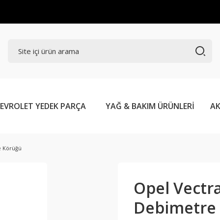
EVROLET YEDEK PARÇA
YAĞ & BAKIM ÜRÜNLERİ
AK
re Körüğü
Opel Vectra
Debimetre