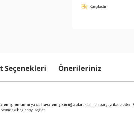
Karşılaştır
t Seçenekleri
Önerileriniz
a emiş hortumu
ya da
hava emiş körüğü
olarak bilinen parçayı ifade eder.
rasındaki bağlantıyı sağlar.