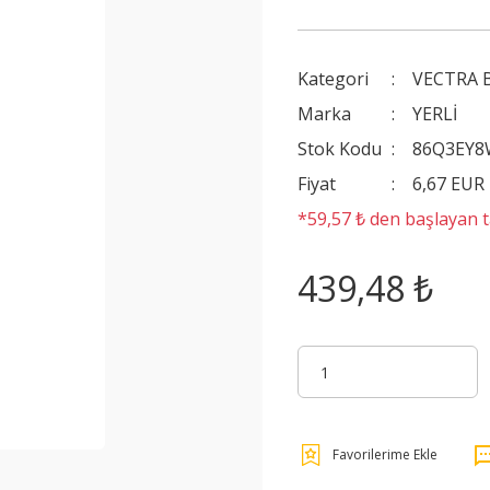
Kategori
VECTRA 
Marka
YERLİ
Stok Kodu
86Q3EY
Fiyat
6,67 EUR
*59,57 ₺ den başlayan ta
439,48 ₺