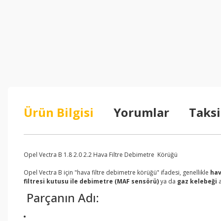
Ürün Bilgisi
Yorumlar
Taksi
Opel Vectra B 1.8 2.0 2.2 Hava Filtre Debimetre Körüğü
Opel Vectra B için "hava filtre debimetre körüğü" ifadesi, genellikle
hav
filtresi kutusu ile debimetre (MAF sensörü)
ya da
gaz kelebeği
a
Parçanın Adı: