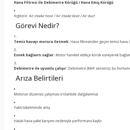
Hava Filtresi ile Debimetre Körüğü / Hava Emiş Körüğü
İngilizce:
Air intake hose / Air intake boot / Air duct
Görevi Nedir?
Temiz havayı motora iletmek:
Hava filtresinden geçen temiz hava,
Esnek bağlantı sağlar:
Motor hareket ettikçe körük esneyerek bağlan
Debimetre ile uyumlu çalışır:
Debimetre (MAF sensörü), bu hortumdan
Arıza Belirtileri
Motorun düzensiz çalışması (rolantide dalgalanma)
Yakıt tüketiminde artış
Hatalı hava-yakıt karışımı nedeniyle performans kaybı